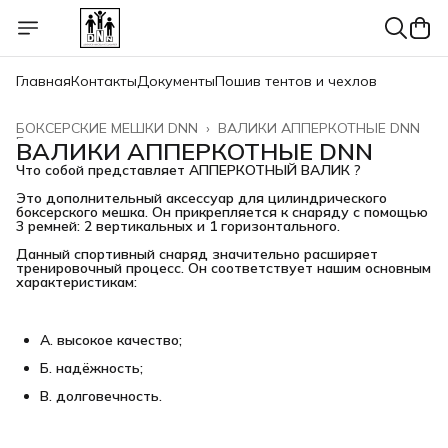
Главная
Контакты
Документы
Пошив тентов и чехлов
БОКСЕРСКИЕ МЕШКИ DNN
›
ВАЛИКИ АППЕРКОТНЫЕ DNN
Главная
›
ВАЛИКИ АППЕРКОТНЫЕ DNN
Что собой представляет АППЕРКОТНЫЙ ВАЛИК ?
Это дополнительный аксессуар для цилиндрического 
боксерского мешка. Он прикрепляется к снаряду с помощью 
3 ремней: 2 вертикальных и 1 горизонтального.
Данный спортивный снаряд значительно расширяет 
тренировочный процесс. Он соответствует нашим основным 
характеристикам:
А. высокое качество;
Б. надёжность;
В. долговечность.