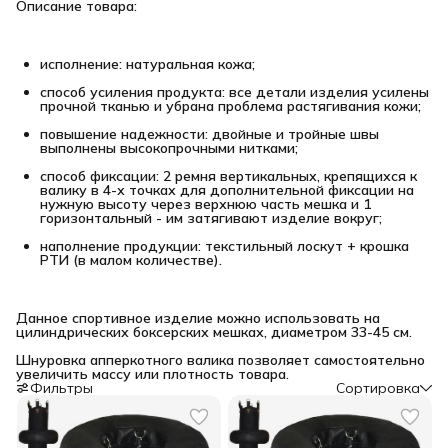
Описание товара:
исполнение: натуральная кожа;
способ усиления продукта: все детали изделия усилены 
прочной тканью и убрана проблема растягивания кожи;
повышение надежности: двойные и тройные швы 
выполнены высокопрочными нитками;
способ фиксации: 2 ремня вертикальных, крепящихся к 
валику в 4-х точках для дополнительной фиксации на 
нужную высоту через верхнюю часть мешка и 1 
горизонтальный - им затягивают изделие вокруг;
наполнение продукции: текстильный лоскут + крошка 
РТИ (в малом количестве).
Данное спортивное изделие можно использовать на 
цилиндрических боксерских мешках, диаметром 33-45 см.
Шнуровка апперкотного валика позволяет самостоятельно 
увеличить массу или плотность товара.
Фильтры
Сортировка