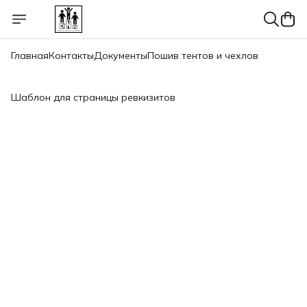
Главная
Контакты
Документы
Пошив тентов и чехлов
Шаблон для страницы ревкизитов