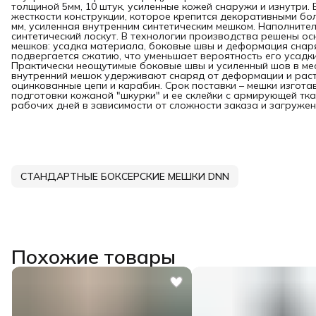
толщиной 5мм, 10 штук, усиленные кожей снаружи и изнутри.
жесткости конструкции, которое крепится декоративными бо
мм, усиленная внутренним синтетическим мешком. Наполнител
синтетический лоскут. В технологии производства решены о
мешков: усадка материала, боковые швы и деформация снаря
подвергается сжатию, что уменьшает вероятность его усадк
Практически неощутимые боковые швы и усиленный шов в ме
внутренний мешок удерживают снаряд от деформации и растя
оцинкованные цепи и карабин. Срок поставки – мешки изгот
подготовки кожаной "шкурки" и ее склейки с армирующей тка
рабочих дней в зависимости от сложности заказа и загружен
СТАНДАРТНЫЕ БОКСЕРСКИЕ МЕШКИ DNN
Похожие товары