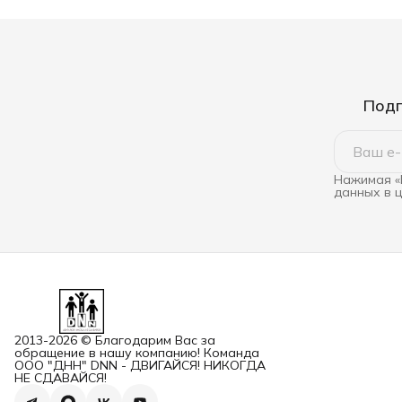
Подп
Нажимая «
данных в 
2013-2026 © Благодарим Вас за
обращение в нашу компанию! Команда
ООО "ДНН" DNN - ДВИГАЙСЯ! НИКОГДА
НЕ СДАВАЙСЯ!