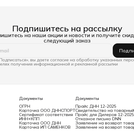
Подпишитесь на рассылку
ишитесь на наши акции и новости и получите скид
следующий заказ
Подпи
Подписаться», вы даете согласие на обработку указанных пер
целях получения информационной и рекламной рассылки
Документы
Документы
ОГРН
Прайс ДНН 12-2025
Карточка ООО ДННСПОРТ
Свидетельство на товарный
Сертификат соответствия
Прайс для Дилеров 12-2025
ИНН+КПП
Отказное письмо DNN
Карточка ООО ДНН
Заявление на возврат това
Карточка ИП САМЕНКОВ
Заявление на возврат това