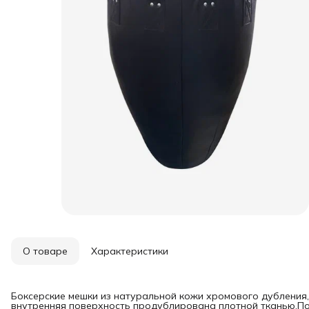
О товаре
Характеристики
Боксерские мешки из натуральной кожи хромового дубления
внутренняя поверхность продублирована плотной тканью.По