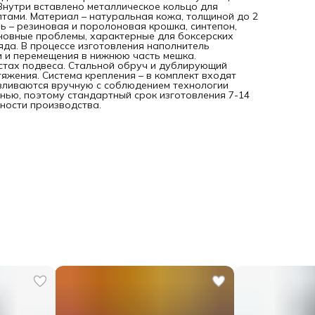
 Внутри вставлено металлическое кольцо для
лтами. Материал – натуральная кожа, толщиной до 2
ь – резиновая и поролоновая крошка, синтепон,
сновные проблемы, характерные для боксерских
да. В процессе изготовления наполнитель
и и перемещения в нижнюю часть мешка.
стах подвеса. Стальной обруч и дублирующий
жения. Система крепления – в комплект входят
авливаются вручную с соблюдением технологии
нью, поэтому стандартный срок изготовления 7-14
ности производства.