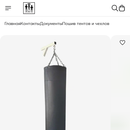
Главная
Контакты
Документы
Пошив тентов и чехлов