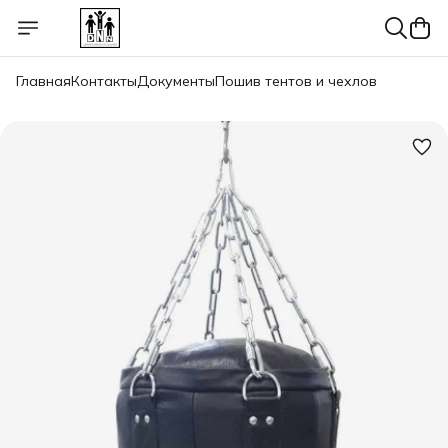
Главная
Контакты
Документы
Пошив тентов и чехлов