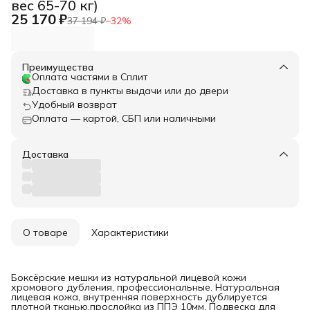
вес 65-70 кг)
25 170 ₽
37 194 ₽
−
32
%
Преимущества
Оплата частями в Сплит
Доставка в пункты выдачи или до двери
Удобный возврат
Оплата — картой, СБП или наличными
Доставка
О товаре
Характеристики
Боксёрские мешки из натуральной лицевой кожи
хромового дубления, профессиональные. Натуральная
лицевая кожа, внутренняя поверхность дублируется
плотной тканью,прослойка из ППЭ 10мм. Подвеска для