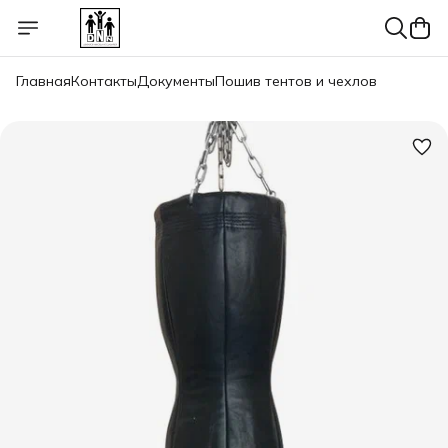
Главная
Контакты
Документы
Пошив тентов и чехлов