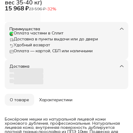
вес 35-40 кг)
15 968 ₽
23 596 ₽
−
32
%
Преимущества
Оплата частями в Сплит
Доставка в пункты выдачи или до двери
Удобный возврат
Оплата — картой, СБП или наличными
Доставка
О товаре
Характеристики
Боксёрские мешки из натуральной лицевой кожи
хромового дубления, профессиональные. Натуральная
лицевая кожа, внутренняя поверхность дублируется
плотной тканью,прослойка из ППЭ 10мм. Подвеска для