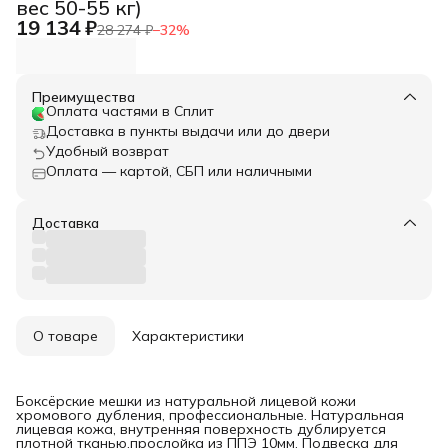
вес 50-55 кг)
19 134 ₽
28 274 ₽
−
32
%
Преимущества
Оплата частями в Сплит
Доставка в пункты выдачи или до двери
Удобный возврат
Оплата — картой, СБП или наличными
Доставка
О товаре
Характеристики
Боксёрские мешки из натуральной лицевой кожи
хромового дубления, профессиональные. Натуральная
лицевая кожа, внутренняя поверхность дублируется
плотной тканью,прослойка из ППЭ 10мм. Подвеска для