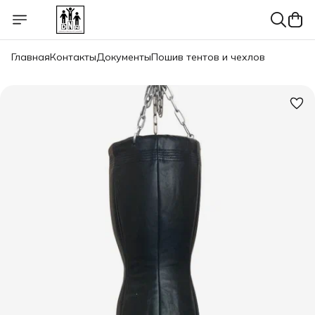
Главная
Контакты
Документы
Пошив тентов и чехлов