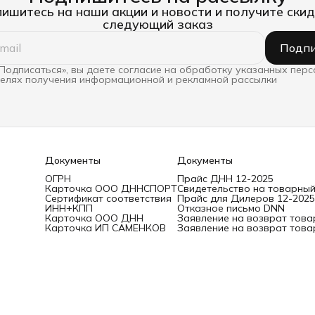
ишитесь на наши акции и новости и получите скид
следующий заказ
Подпи
Подписаться», вы даете согласие на обработку указанных пер
целях получения информационной и рекламной рассылки
Документы
Документы
ОГРН
Прайс ДНН 12-2025
Карточка ООО ДННСПОРТ
Свидетельство на товарный
Сертификат соответствия
Прайс для Дилеров 12-2025
ИНН+КПП
Отказное письмо DNN
Карточка ООО ДНН
Заявление на возврат това
Карточка ИП САМЕНКОВ
Заявление на возврат това