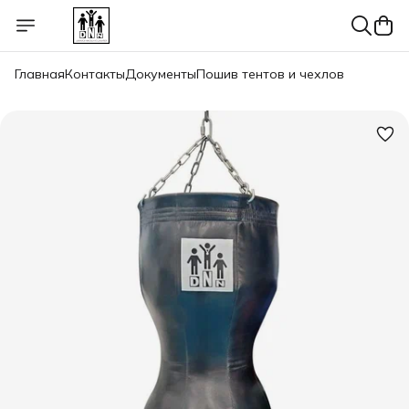
Главная
Контакты
Документы
Пошив тентов и чехлов