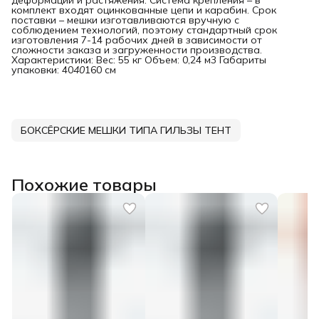
комплект входят оцинкованные цепи и карабин. Срок
поставки – мешки изготавливаются вручную с
соблюдением технологий, поэтому стандартный срок
изготовления 7-14 рабочих дней в зависимости от
сложности заказа и загруженности производства.
Характеристики: Вес: 55 кг Объем: 0,24 м3 Габариты
упаковки: 40
40
160 см
БОКСЁРСКИЕ МЕШКИ ТИПА ГИЛЬЗЫ ТЕНТ
Похожие товары