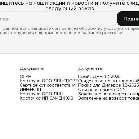
ишитесь на наши акции и новости и получите скид
следующий заказ
Подпи
Подписаться», вы даете согласие на обработку указанных пер
целях получения информационной и рекламной рассылки
Документы
Документы
ОГРН
Прайс ДНН 12-2025
Карточка ООО ДННСПОРТ
Свидетельство на товарный
Сертификат соответствия
Прайс для Дилеров 12-2025
ИНН+КПП
Отказное письмо DNN
Карточка ООО ДНН
Заявление на возврат това
Карточка ИП САМЕНКОВ
Заявление на возврат това