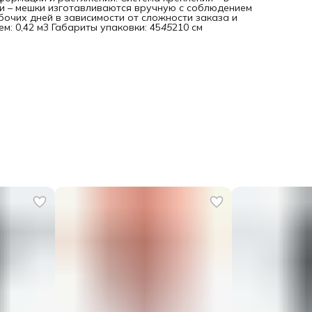
ки – мешки изготавливаются вручную с соблюдением
бочих дней в зависимости от сложности заказа и
м: 0,42 м3 Габариты упаковки: 45
45
210 см