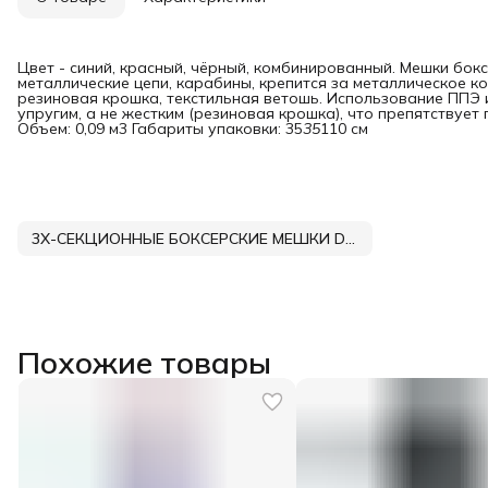
Цвет - синий, красный, чёрный, комбинированный. Мешки бокс
металлические цепи, карабины, крепится за металлическое кол
резиновая крошка, текстильная ветошь. Использование ППЭ 
упругим, а не жестким (резиновая крошка), что препятствует
Объем: 0,09 м3 Габариты упаковки: 35
35
110 см
3Х-СЕКЦИОННЫЕ БОКСЕРСКИЕ МЕШКИ DNN
Похожие товары