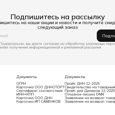
Подпишитесь на рассылку
ишитесь на наши акции и новости и получите скид
следующий заказ
Подпи
Подписаться», вы даете согласие на обработку указанных пер
целях получения информационной и рекламной рассылки
Документы
Документы
ОГРН
Прайс ДНН 12-2025
Карточка ООО ДННСПОРТ
Свидетельство на товарный
Сертификат соответствия
Прайс для Дилеров 12-2025
ИНН+КПП
Отказное письмо DNN
Карточка ООО ДНН
Заявление на возврат това
Карточка ИП САМЕНКОВ
Заявление на возврат това