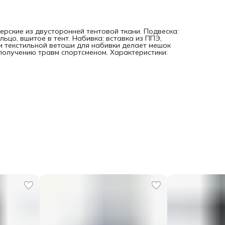
ерские из двусторонней тентовой ткани. Подвеска:
ьцо, вшитое в тент. Набивка: вставка из ППЭ,
и текстильной ветоши для набивки делает мешок
 получению травм спортсменом. Характеристики: