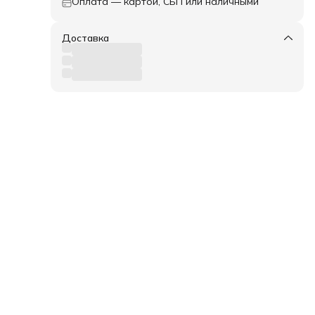
Оплата — картой, СБП или наличными
Доставка