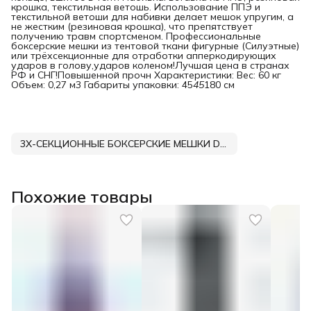
крошка, текстильная ветошь. Использование ППЭ и
текстильной ветоши для набивки делает мешок упругим, а
не жестким (резиновая крошка), что препятствует
получению травм спортсменом. Профессиональные
боксерские мешки из тентовой ткани фигурные (Силуэтные)
или трёхсекционные для отработки апперкодирующих
ударов в голову,ударов коленом!Лучшая цена в странах
РФ и СНГ!Повышенной прочн Характеристики: Вес: 60 кг
Объем: 0,27 м3 Габариты упаковки: 45
45
180 см
3Х-СЕКЦИОННЫЕ БОКСЕРСКИЕ МЕШКИ DNN
Похожие товары