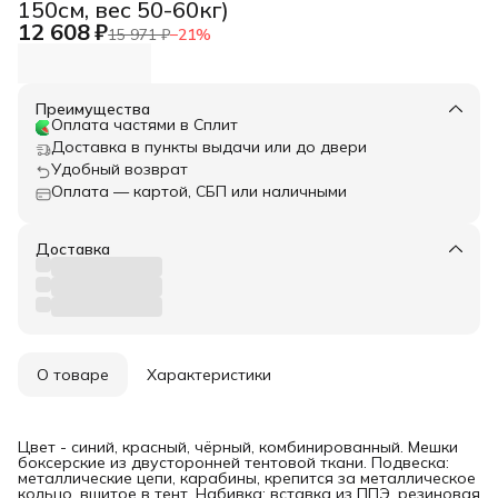
150см, вес 50-60кг)
12 608 ₽
15 971 ₽
−
21
%
Преимущества
Оплата частями в Сплит
Доставка в пункты выдачи или до двери
Удобный возврат
Оплата — картой, СБП или наличными
Доставка
О товаре
Характеристики
Цвет - синий, красный, чёрный, комбинированный. Мешки
боксерские из двусторонней тентовой ткани. Подвеска:
металлические цепи, карабины, крепится за металлическое
кольцо, вшитое в тент. Набивка: вставка из ППЭ, резиновая