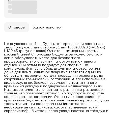
О товаре
Характеристики
Цена указана за 1шт. Будо-мат с креплением ласточкин
хвост, рисунок с двух сторон , 1 шт. 1000
1000
20 (+/-0,5 см)
ШОР 45 (рисунок: кожа) Однотонный: черный, желтый,
красный, синий С помощью будо-матов можно быстро и
легко оборудовать место для безопасного
профессионального занятия спортом или активного
отдыха. Они отлично подойдут для спортивных
комплексов, фитнес-клубов, школьных спортзалов или
даже для дома. Защитное покрытие является одним из
обязательных элементов для проведения разного рода
спортивных тренировок и состязаний. А его исполнение в
виде модульных блоков позволяет не тратить много
времени на укладку и поддержание надлежащего вида.
Наш ассортимент включает маты различных размеров и
толщин, что позволяет оптимально подобрать покрытие
под конкретное помещение. Основные характеристики: -
применение будо-матов позволяет минимизировать случаи
травматизма; - гипоаллергенный (имеются все
необходимые сертификаты, как отечественные, так и
европейские); - быстро и легко укладывается на твёрдую и