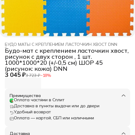
БУДО МАТЫ С КРЕПЛЕНИЕМ ЛАСТОЧКИН ХВОСТ DNN
Главная
›
Будо-мат с креплением ласточкин хвост,
рисунок с двух сторон , 1 шт.
1000*1000*20 (+/-0,5 см) ШОР 45
(рисунок: кожа) DNN
3 045 ₽
3 723 ₽
−
18
%
Преимущества
Оплата частями в Сплит
Доставка в пункты выдачи или до двери
Удобный возврат
Оплата — картой, СБП или наличными
Доставка