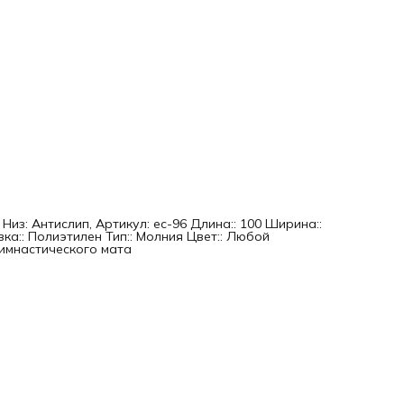
 Низ: Антислип, Артикул: ес-96 Длина:: 100 Ширина::
вка:: Полиэтилен Тип:: Молния Цвет:: Любой
гимнастического мата