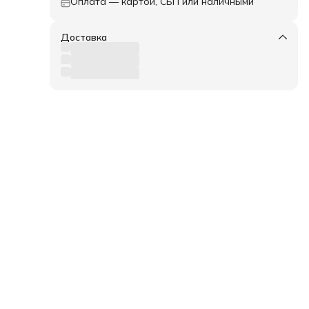
Оплата — картой, СБП или наличными
Доставка