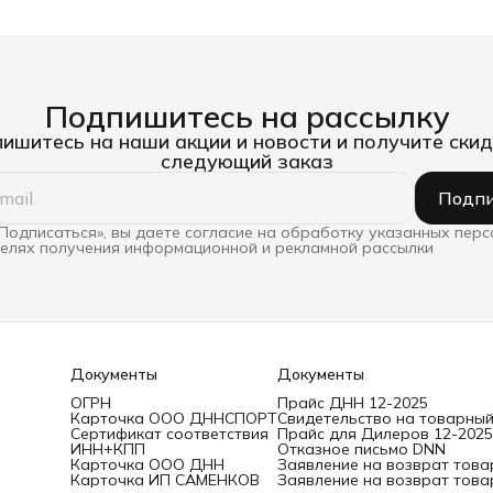
Подпишитесь на рассылку
ишитесь на наши акции и новости и получите скид
следующий заказ
Подпи
Подписаться», вы даете согласие на обработку указанных пер
целях получения информационной и рекламной рассылки
Документы
Документы
ОГРН
Прайс ДНН 12-2025
Карточка ООО ДННСПОРТ
Свидетельство на товарный
Сертификат соответствия
Прайс для Дилеров 12-2025
ИНН+КПП
Отказное письмо DNN
Карточка ООО ДНН
Заявление на возврат това
Карточка ИП САМЕНКОВ
Заявление на возврат това