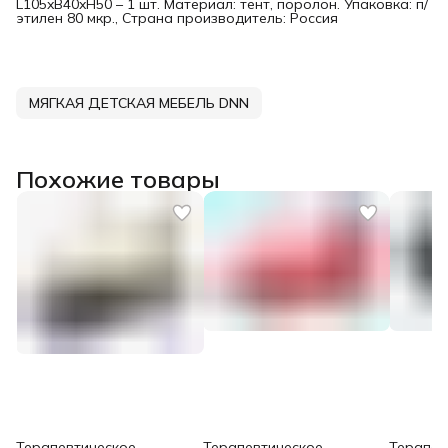
L105xB40xH50 – 1 шт. Материал: тент, поролон. Упаковка: п/
этилен 80 мкр., Страна производитель: Россия
МЯГКАЯ ДЕТСКАЯ МЕБЕЛЬ DNN
Похожие товары
Терапевтическое
Терапевтическое
Терапев