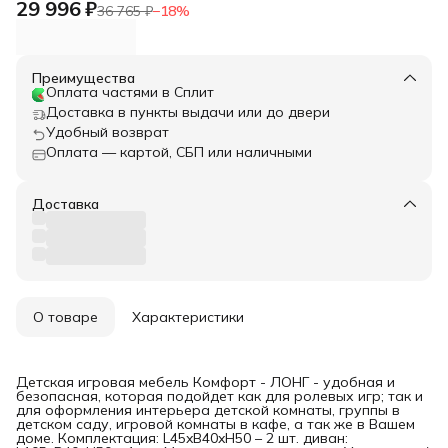
29 996 ₽
36 765 ₽
−
18
%
Преимущества
Оплата частями в Сплит
Доставка в пункты выдачи или до двери
Удобный возврат
Оплата — картой, СБП или наличными
Доставка
О товаре
Характеристики
Детская игровая мебель Комфорт - ЛОНГ - удобная и
безопасная, которая подойдет как для ролевых игр; так и
для оформления интерьера детской комнаты, группы в
детском саду, игровой комнаты в кафе, а так же в Вашем
доме. Комплектация: L45xB40xH50 – 2 шт. диван: