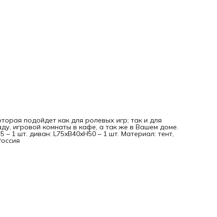
торая подойдет как для ролевых игр; так и для
ду, игровой комнаты в кафе, а так же в Вашем доме.
 – 1 шт. диван: L75xB40xH50 – 1 шт. Материал: тент,
Россия