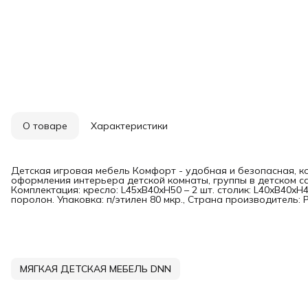
О товаре
Характеристики
Детская игровая мебель Комфорт - удобная и безопасная, ко
оформления интерьера детской комнаты, группы в детском са
Комплектация: кресло: L45xB40xH50 – 2 шт. столик: L40xB40xH45
поролон. Упаковка: п/этилен 80 мкр., Страна производитель: 
МЯГКАЯ ДЕТСКАЯ МЕБЕЛЬ DNN