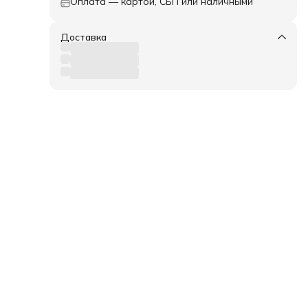
Оплата — картой, СБП или наличными
Доставка