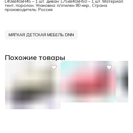
L40xB40xH45 – 1 шт. диван: L75xB40xH50 – 1 шт. Материал:
тент, поролон. Упаковка: п/этилен 80 мкр., Страна
производитель: Россия
МЯГКАЯ ДЕТСКАЯ МЕБЕЛЬ DNN
Похожие товары