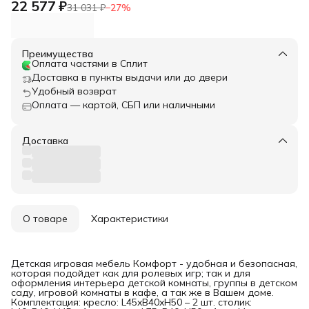
22 577 ₽
31 031 ₽
−
27
%
Преимущества
Оплата частями в Сплит
Доставка в пункты выдачи или до двери
Удобный возврат
Оплата — картой, СБП или наличными
Доставка
О товаре
Характеристики
Детская игровая мебель Комфорт - удобная и безопасная,
которая подойдет как для ролевых игр; так и для
оформления интерьера детской комнаты, группы в детском
саду, игровой комнаты в кафе, а так же в Вашем доме.
Комплектация: кресло: L45xB40xH50 – 2 шт. столик: