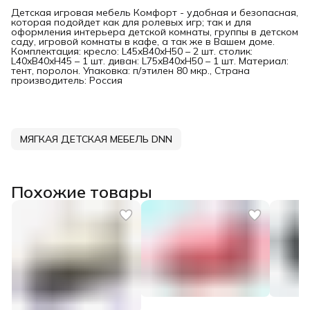
Детская игровая мебель Комфорт - удобная и безопасная,
которая подойдет как для ролевых игр; так и для
оформления интерьера детской комнаты, группы в детском
саду, игровой комнаты в кафе, а так же в Вашем доме.
Комплектация: кресло: L45xB40xH50 – 2 шт. столик:
L40xB40xH45 – 1 шт. диван: L75xB40xH50 – 1 шт. Материал:
тент, поролон. Упаковка: п/этилен 80 мкр., Страна
производитель: Россия
МЯГКАЯ ДЕТСКАЯ МЕБЕЛЬ DNN
Похожие товары