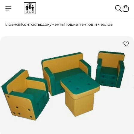
Главная
Контакты
Документы
Пошив тентов и чехлов