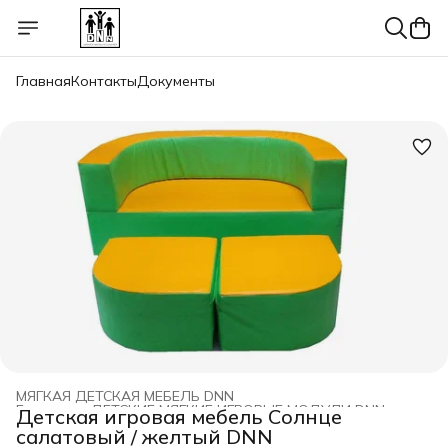
Главная
Контакты
Документы
МЯГКАЯ ДЕТСКАЯ МЕБЕЛЬ DNN
Главная
›
ДЕТСКИЕ МЯГКИЕ ИГРОВЫЕ МОДУЛИ DNN
›
Детская игровая мебель Солнце
салатовый / желтый DNN