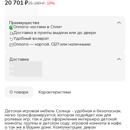
20 701 ₽
25 289 ₽
−
18
%
Преимущества
Оплата частями в Сплит
Доставка в пункты выдачи или до двери
Удобный возврат
Оплата — картой, СБП или наличными
Доставка
О товаре
Характеристики
Детская игровая мебель Солнце - удобная и безопасная,
легко трансформируется, которая подойдет как для
ролевых игр; так и для оформления интерьера детской
комнаты, группы в детском саду, игровой комнаты в кафе,
а так же в Вашем доме. Комплектация: диван: