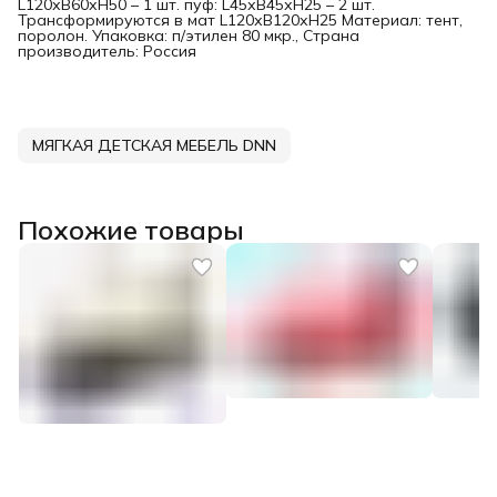
L120хB60хH50 – 1 шт. пуф: L45хB45хH25 – 2 шт.
Трансформируются в мат L120хB120хH25 Материал: тент,
поролон. Упаковка: п/этилен 80 мкр., Страна
производитель: Россия
МЯГКАЯ ДЕТСКАЯ МЕБЕЛЬ DNN
Похожие товары