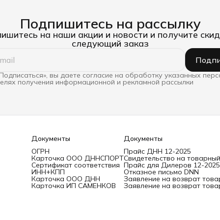
Подпишитесь на рассылку
ишитесь на наши акции и новости и получите скид
следующий заказ
Подпи
Подписаться», вы даете согласие на обработку указанных пер
целях получения информационной и рекламной рассылки
Документы
Документы
ОГРН
Прайс ДНН 12-2025
Карточка ООО ДННСПОРТ
Свидетельство на товарный
Сертификат соответствия
Прайс для Дилеров 12-2025
ИНН+КПП
Отказное письмо DNN
Карточка ООО ДНН
Заявление на возврат това
Карточка ИП САМЕНКОВ
Заявление на возврат това