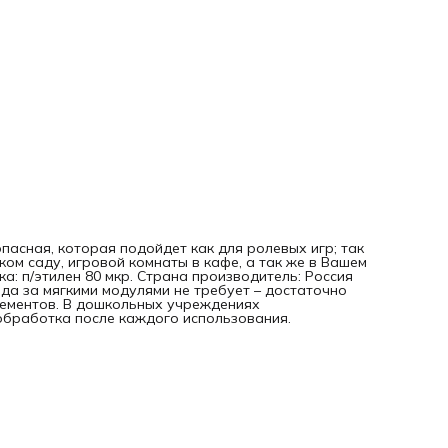
пасная, которая подойдет как для ролевых игр; так
ком саду, игровой комнаты в кафе, а так же в Вашем
ка: п/этилен 80 мкр. Страна производитель: Россия
да за мягкими модулями не требует – достаточно
лементов. В дошкольных учреждениях
обработка после каждого использования.