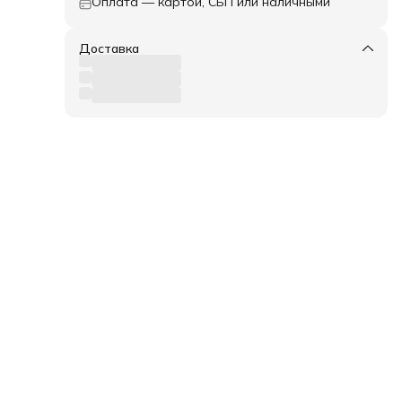
Оплата — картой, СБП или наличными
Доставка