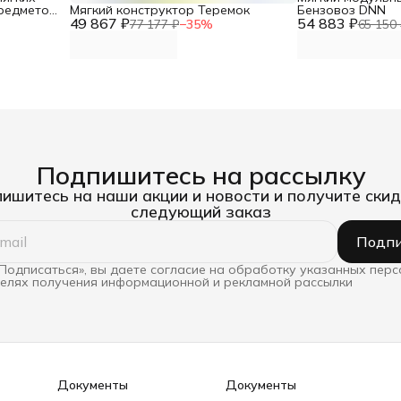
редметов)
Мягкий конструктор Теремок
Бензовоз DNN
49 867 ₽
54 883 ₽
77 177 ₽
−
35
%
65 150 
Подпишитесь на рассылку
ишитесь на наши акции и новости и получите скид
следующий заказ
Подпи
Подписаться», вы даете согласие на обработку указанных пер
целях получения информационной и рекламной рассылки
Документы
Документы