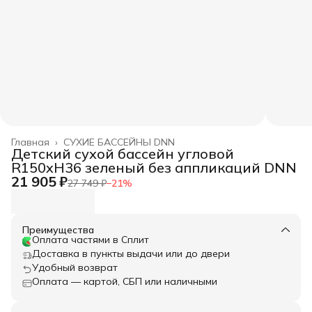
Главная
›
СУХИЕ БАССЕЙНЫ DNN
Детский сухой бассейн угловой
R150xH36 зеленый без аппликаций DNN
21 905 ₽
27 749 ₽
−
21
%
Преимущества
Оплата частями в Сплит
Доставка в пункты выдачи или до двери
Удобный возврат
Оплата — картой, СБП или наличными