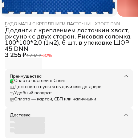
БУДО МАТЫ С КРЕПЛЕНИЕМ ЛАСТОЧКИН ХВОСТ DNN
Главная
›
Додянги с креплением ласточкин хвост,
рисунок с двух сторон, Рисовая соломка,
100*100*2,0 (1м2), 6 шт. в упаковке ШОР
45 DNN
3 255 ₽
4 797 ₽
−
32
%
Преимущества
Оплата частями в Сплит
Доставка в пункты выдачи или до двери
Удобный возврат
Оплата — картой, СБП или наличными
Доставка