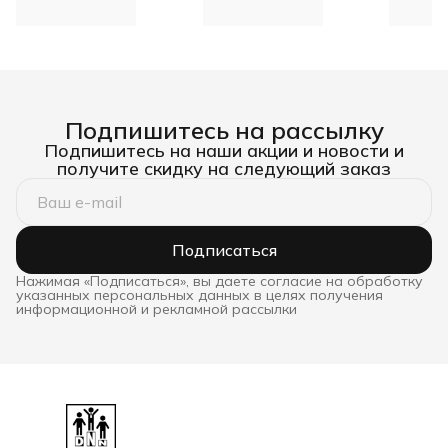
шт. в упаковке ШОР 45
с одной 
DNN
DNN
Подпишитесь на рассылку
Подпишитесь на наши акции и новости и
получите скидку на следующий заказ
Подписаться
Нажимая «Подписаться», вы даете согласие на обработку
указанных персональных данных в целях получения
информационной и рекламной рассылки