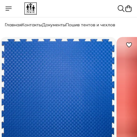
Главная
Контакты
Документы
Пошив тентов и чехлов