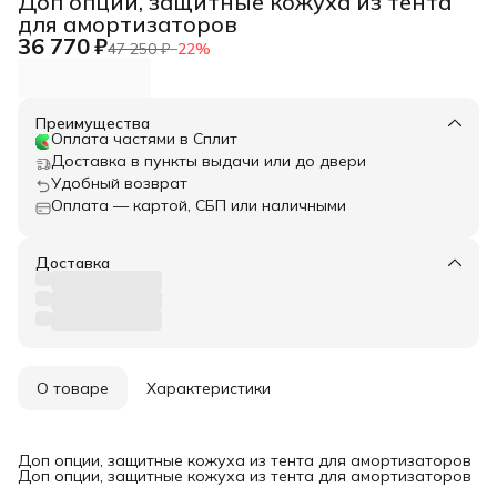
Доп опции, защитные кожуха из тента
для амортизаторов
36 770 ₽
47 250 ₽
−
22
%
Преимущества
Оплата частями в Сплит
Доставка в пункты выдачи или до двери
Удобный возврат
Оплата — картой, СБП или наличными
Доставка
О товаре
Характеристики
Доп опции, защитные кожуха из тента для амортизаторов
Доп опции, защитные кожуха из тента для амортизаторов