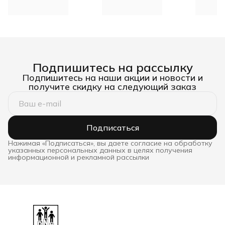
фанера 8+8, наложение
влагостойкая фанера,
листов DNN
шип паз из фанеры DNN
Подпишитесь на рассылку
Подпишитесь на наши акции и новости и
получите скидку на следующий заказ
Подписаться
Нажимая «Подписаться», вы даете согласие на обработку
указанных персональных данных в целях получения
информационной и рекламной рассылки