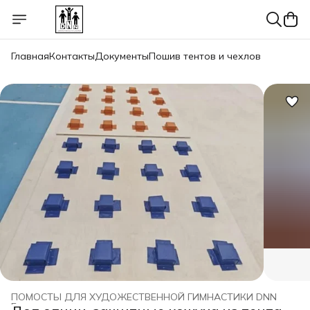
Главная
Контакты
Документы
Пошив тентов и чехлов
ПОМОСТЫ ДЛЯ ХУДОЖЕСТВЕННОЙ ГИМНАСТИКИ DNN
Главная
›