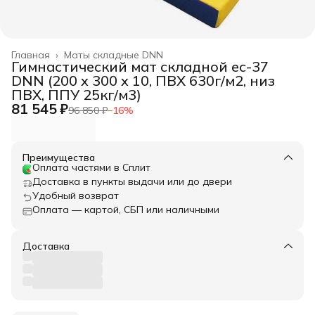
Главная
›
Маты складные DNN
Гимнастический мат складной ес-37
DNN (200 x 300 x 10, ПВХ 630г/м2, низ
ПВХ, ППУ 25кг/м3)
81 545 ₽
96 850 ₽
−
16
%
Преимущества
Оплата частями в Сплит
Доставка в пункты выдачи или до двери
Удобный возврат
Оплата — картой, СБП или наличными
Доставка