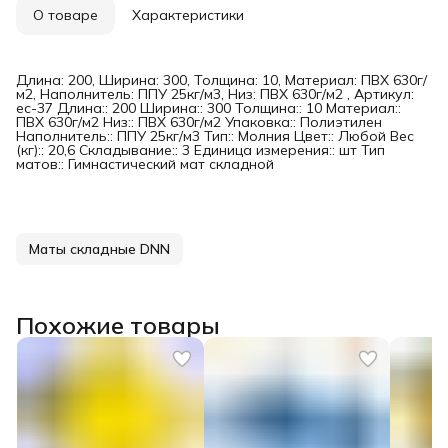
О товаре
Характеристики
Длина: 200, Ширина: 300, Толщина: 10, Материал: ПВХ 630г/
м2, Наполнитель: ППУ 25кг/м3, Низ: ПВХ 630г/м2 , Артикул:
ес-37 Длина:: 200 Ширина:: 300 Толщина:: 10 Материал::
ПВХ 630г/м2 Низ:: ПВХ 630г/м2 Упаковка:: Полиэтилен
Наполнитель:: ППУ 25кг/м3 Тип:: Молния Цвет:: Любой Вес
(кг):: 20,6 Складывание:: 3 Единица измерения:: шт Тип
матов:: Гимнастический мат складной
Маты складные DNN
Похожие товары