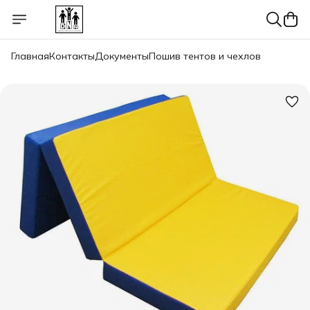
Главная
Контакты
Документы
Пошив тентов и чехлов