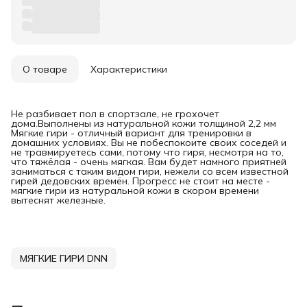
О товаре
Характеристики
Не разбивает пол в спортзале, не грохочет
дома.Выполнены из натуральной кожи толщиной 2,2 мм
Мягкие гири - отличный вариант для тренировки в
домашних условиях. Вы не побеспокоите своих соседей и
не травмируетесь сами, потому что гиря, несмотря на то,
что тяжёлая - очень мягкая. Вам будет намного приятней
заниматься с таким видом гири, нежели со всем известной
гирей дедовских времён. Прогресс не стоит на месте -
мягкие гири из натуральной кожи в скором времени
вытеснят железные.
МЯГКИЕ ГИРИ DNN