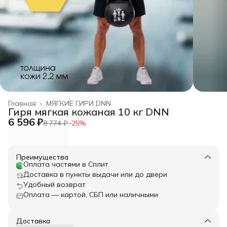
Главная
›
МЯГКИЕ ГИРИ DNN
Гиря мягкая кожаная 10 кг DNN
6 596 ₽
8 774 ₽
−
25
%
Преимущества
Оплата частями в Сплит
Доставка в пункты выдачи или до двери
Удобный возврат
Оплата — картой, СБП или наличными
Доставка