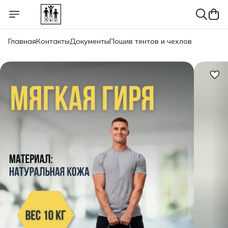
Главная
Контакты
Документы
Пошив тентов и чехлов