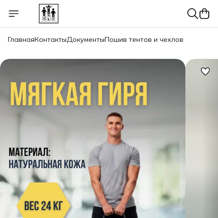
Главная
Контакты
Документы
Пошив тентов и чехлов