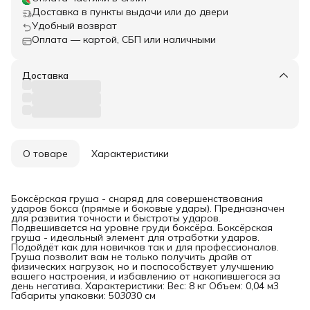
Доставка в пункты выдачи или до двери
Удобный возврат
Оплата — картой, СБП или наличными
Доставка
О товаре
Характеристики
Боксёрская груша - снаряд для совершенствования
ударов бокса (прямые и боковые удары). Предназначен
для развития точности и быстроты ударов.
Подвешивается на уровне груди боксёра. Боксёрская
груша - идеальный элемент для отработки ударов.
Подойдёт как для новичков так и для профессионалов.
Груша позволит вам не только получить драйв от
физических нагрузок, но и поспособствует улучшению
вашего настроения, и избавлению от накопившегося за
день негатива. Характеристики: Вес: 8 кг Объем: 0,04 м3
Габариты упаковки: 50
30
30 см