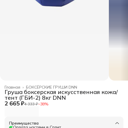
Главная
›
БОКСЁРСКИЕ ГРУШИ DNN
Груша боксерская искусственная кожа/
тент (ГБИ-2) 8кг DNN
2 665 ₽
4 333 ₽
−
38
%
Преимущества
Оплата частями в Сплит