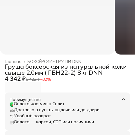
Главная
›
БОКСЁРСКИЕ ГРУШИ DNN
Груша боксерская из натуральной кожи
свыше 2,0мм ( ГБН22-2) 8кг DNN
4 342 ₽
6 422 ₽
−
32
%
Преимущества
Оплата частями в Сплит
Доставка в пункты выдачи или до двери
Удобный возврат
Оплата — картой, СБП или наличными