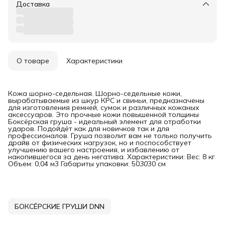
Доставка
О товаре
Характеристики
Кожа шорно-седельная. Шорно-седельные кожи,
вырабатываемые из шкур КРС и свиньи, предназначены
для изготовления ремней, сумок и различных кожаных
аксессуаров. Это прочные кожи повышенной толщины
Боксёрская груша - идеальный элемент для отработки
ударов. Подойдёт как для новичков так и для
профессионалов. Груша позволит вам не только получить
драйв от физических нагрузок, но и поспособствует
улучшению вашего настроения, и избавлению от
накопившегося за день негатива. Характеристики: Вес: 8 кг
Объем: 0,04 м3 Габариты упаковки: 50
30
30 см
БОКСЁРСКИЕ ГРУШИ DNN