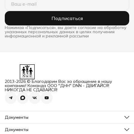
Подписаться
Нажимая «Подписаться», вы даете согласие на обработку
указанных персональных данных в целях получения
информационной и рекламной рассылки
2013-2026 © Благодарим Вас за обращение в нашу
компанию! Команда ООО "ДНН" DNN - ДВИГАЙСЯ!
НИКОГДА НЕ СДАВАЙСЯ!
Документы
ОГРН
Карточка ООО ДННСПОРТ
Документы
Сертификат соответствия