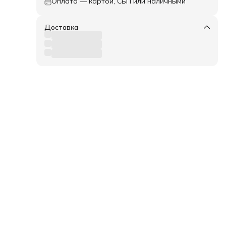
Оплата — картой, СБП или наличными
Доставка