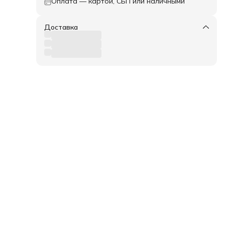
Оплата — картой, СБП или наличными
Доставка