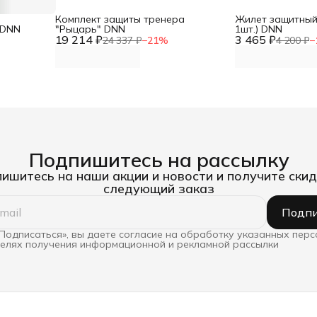
Комплект защиты тренера
Жилет защитный
 DNN
"Рыцарь" DNN
1шт.) DNN
19 214 ₽
3 465 ₽
24 337 ₽
−
21
%
4 200 ₽
−
Подпишитесь на рассылку
ишитесь на наши акции и новости и получите скид
следующий заказ
Подпи
Подписаться», вы даете согласие на обработку указанных пер
целях получения информационной и рекламной рассылки