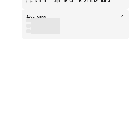
Оплата — картой, СБП или наличными
Доставка