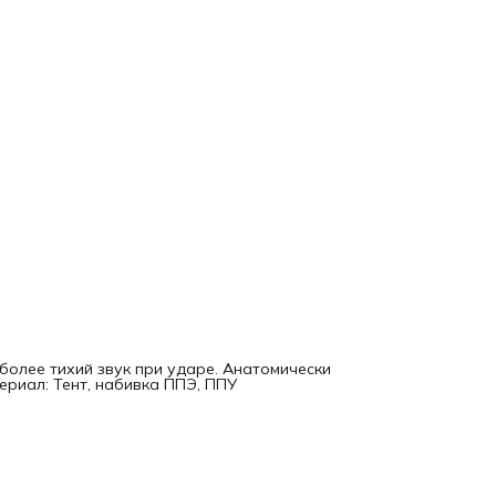
более тихий звук при ударе. Анатомически
риал: Тент, набивка ППЭ, ППУ