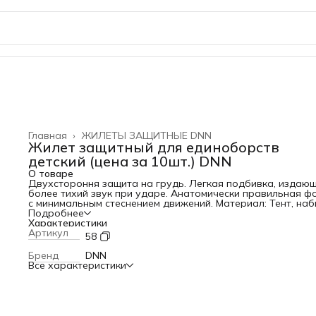
Главная
›
ЖИЛЕТЫ ЗАЩИТНЫЕ DNN
Жилет защитный для единоборств
детский (цена за 10шт.) DNN
О товаре
Двухстороння защита на грудь. Легкая подбивка, издаю
более тихий звук при ударе. Анатомически правильная ф
с минимальным стеснением движений. Материал: Тент, наб
ППЭ, ППУ
Подробнее
Характеристики
Артикул
58
Бренд
DNN
Все характеристики