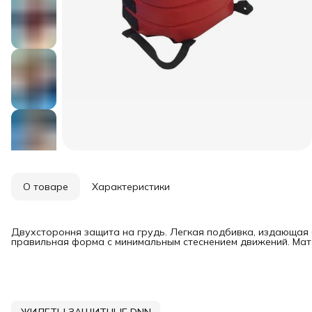
О товаре
Характеристики
Двухстороння защита на грудь. Легкая подбивка, издающая 
правильная форма с минимальным стеснением движений. Мате
ЖИЛЕТЫ ЗАЩИТНЫЕ DNN