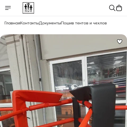
Главная
Контакты
Документы
Пошив тентов и чехлов