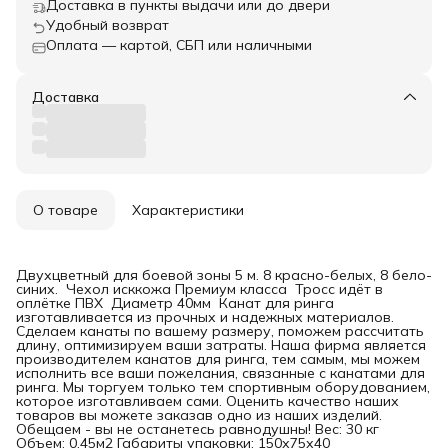
Доставка в пункты выдачи или до двери
Удобный возврат
Оплата — картой, СБП или наличными
Доставка
О товаре
Характеристики
Двухцветный для боевой зоны 5 м. 8 красно-белых, 8 бело-
синих. Чехол исккожа Премиум класса Тросс идёт в
оплётке ПВХ Диаметр 40мм Канат для ринга
изготавливается из прочных и надежных материалов.
Сделаем канаты по вашему размеру, поможем рассчитать
длину, оптимизируем ваши затраты. Наша фирма является
производителем канатов для ринга, тем самым, мы можем
исполнить все ваши пожелания, связанные с канатами для
ринга. Мы торгуем только тем спортивным оборудованием,
которое изготавливаем сами. Оценить качество наших
товаров вы можете заказав одно из наших изделий.
Обещаем - вы не останетесь равнодушны! Вес: 30 кг
Объем: 0,45м2 Габариты упаковки: 150х75х40