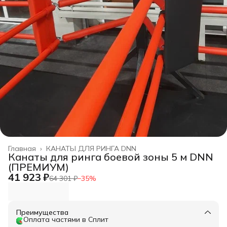
Главная
›
КАНАТЫ ДЛЯ РИНГА DNN
Канаты для ринга боевой зоны 5 м DNN
(ПРЕМИУМ)
41 923 ₽
64 301 ₽
−
35
%
Преимущества
Оплата частями в Сплит