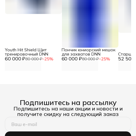
Youth Hit Shield Щит
Пончик юниорский мешок
тренировочный DNN
для захватов DNN
Старши
60 000 ₽
60 000 ₽
52 500 
80 000 ₽
−
25
%
80 000 ₽
−
25
%
Подпишитесь на рассылку
Подпишитесь на наши акции и новости и
получите скидку на следующий заказ