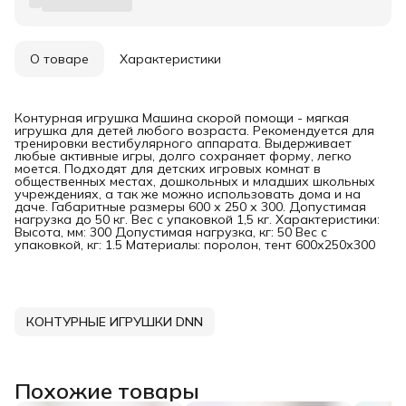
О товаре
Характеристики
Контурная игрушка Машина скорой помощи - мягкая
игрушка для детей любого возраста. Рекомендуется для
тренировки вестибулярного аппарата. Выдерживает
любые активные игры, долго сохраняет форму, легко
моется. Подходят для детских игровых комнат в
общественных местах, дошкольных и младших школьных
учреждениях, а так же можно использовать дома и на
даче. Габаритные размеры 600 х 250 х 300. Допустимая
нагрузка до 50 кг. Вес с упаковкой 1,5 кг. Характеристики:
Высота, мм: 300 Допустимая нагрузка, кг: 50 Вес с
упаковкой, кг: 1.5 Материалы: поролон, тент 600х250х300
КОНТУРНЫЕ ИГРУШКИ DNN
Похожие товары