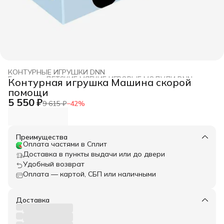
КОНТУРНЫЕ ИГРУШКИ DNN
Главная
›
ДЕТСКИЕ МЯГКИЕ ИГРОВЫЕ МОДУЛИ DNN
›
Контурная игрушка Машина скорой
помощи
5 550 ₽
9 615 ₽
−
42
%
Преимущества
Оплата частями в Сплит
Доставка в пункты выдачи или до двери
Удобный возврат
Оплата — картой, СБП или наличными
Доставка