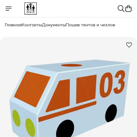
Главная
Контакты
Документы
Пошив тентов и чехлов