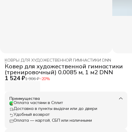
КОВРЫ ДЛЯ ХУДОЖЕСТВЕННОЙ ГИМНАСТИКИ DNN
Главная
›
Ковер для художественной гимнастики
(тренировочный) 0.0085 м, 1 м2 DNN
1 524 ₽
1 906 ₽
−
20
%
Преимущества
Оплата частями в Сплит
Доставка в пункты выдачи или до двери
Удобный возврат
Оплата — картой, СБП или наличными