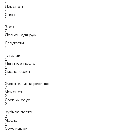
4
Лимонад
4
Сало
1
Воск
7
Лосьон для рук
1
Сладости
4
Гуталин
1
Льняное масло
1
Смола, сажа
1
Жевательная резинка
7
Майонез
2
Соевый соус
2
Зубная паста
2
Масло
1
Соус карри