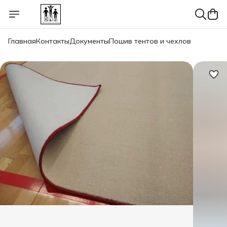
Главная
Контакты
Документы
Пошив тентов и чехлов