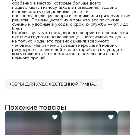
особенно в местах, которые больше всего
подвергаются износу (вход в помещение), удобно
использовать специальные грязе - и
влагопоглощающие ковры и коврики или грязеочистные
решетки. Преимущества их в том, что эти покрытия
съемные, удобные в уходе, а срок их службы — от 3 до
5 лет.
Вообще, культура придверного коврика и оформления
входной группы в ваше жилище – неотъемлимая дань
не только моде, это признак цивилизованного
человека. Непременно заведите красивый коврик,
регулярно его вычищайте или стирайте и вы увидите,
как ухаживать за ковролином в помещении стало
намного проще!
КОВРЫ ДЛЯ ХУДОЖЕСТВЕННОЙ ГИМНАСТИКИ DNN
Похожие товары