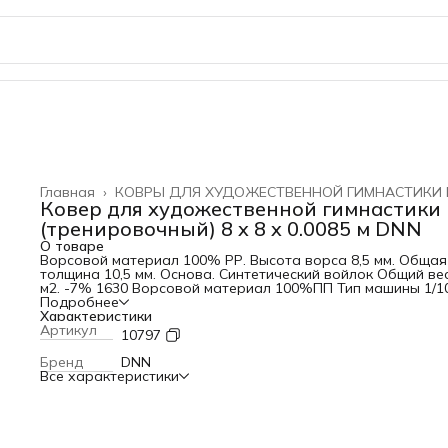
Главная
›
КОВРЫ ДЛЯ ХУДОЖЕСТВЕННОЙ ГИМНАСТИКИ
Ковер для художественной гимнастики
(тренировочный) 8 x 8 x 0.0085 м DNN
О товаре
Ворсовой материал 100% РР. Высота ворса 8,5 мм. Общая
толщина 10,5 мм. Основа. Синтетический войлок Общий вес,
м2. -7% 1630 Ворсовой материал 100%ПП Тип машины 1/1
велюр Вес нити, гр/м2 - 5% 950 Плотность ворса, гр/м2 95
Подробнее
Высота ворса, ±1 мм. 8,5 Общая толщина, ± 1 мм 10,5
Характеристики
Число петель на 1м2, - 5%
Артикул
10797
128 000
Ширина, м
Бренд
DNN
3; 4
Все характеристики
Вторичная основа
ОВН
Основа:
искусственный войлок (синтетический войлок)
Тип ворса: