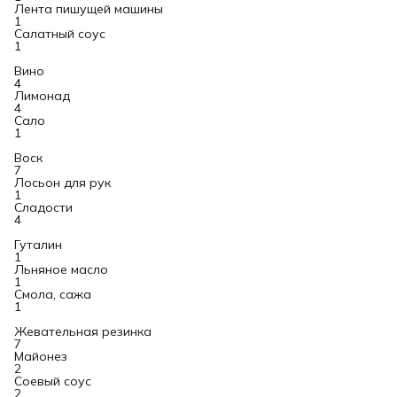
Лента пишущей машины
1
Салатный соус
1
Вино
4
Лимонад
4
Сало
1
Воск
7
Лосьон для рук
1
Сладости
4
Гуталин
1
Льняное масло
1
Смола, сажа
1
Жевательная резинка
7
Майонез
2
Соевый соус
2