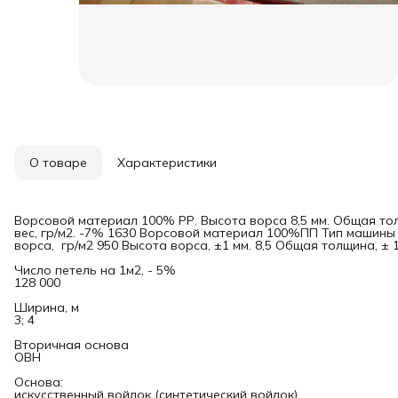
О товаре
Характеристики
Ворсовой материал 100% РР. Высота ворса 8,5 мм. Общая тол
вес, гр/м2. -7% 1630 Ворсовой материал 100%ПП Тип машины 1
ворса, гр/м2 950 Высота ворса, ±1 мм. 8,5 Общая толщина, ± 1
Число петель на 1м2, - 5%
128 000
Ширина, м
3; 4
Вторичная основа
ОВН
Основа:
искусственный войлок (синтетический войлок)