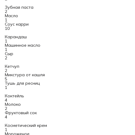
Зубная паста
2
Масло
1
Соус карри
10
Карандаш
1
Машинное масло
1
Сыр
2
Кетчуп
2
Микстура от кашля
5
Тушь для ресниц
1
Коктейль
4
Молоко
2
Фруктовый сок
4
Косметический крем
1
Мороженое