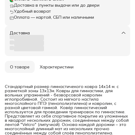
Доставка в пункты выдачи или до двери
Удобный возврат
Оплата — картой, СБП или наличными
Доставка
О товаре
Характеристики
Стандартный размер гимнастичекого ковра 14х14 м. с
разметкой зоны 13х13м. Ковры для гимнастики, для
вольных упражнений - безворсовой ковролин
иглопробивной. Состоит из мягкого настила
многослойного ППЭ (пенополиэтилена) и ковролин, с
разной цветовой гаммой. Ковёр гимнастический
используется для проведения тренировок по гимнастике.
Представляет из себя спортивное покрытие из уложенных
в квадрат нескольких дорожек, соединённых между собой
лентой "Velcro" (липучкой). Основа каждой дорожки – это
многослойный длинный мат из нескольких прочно
соединённых между собой слоёв пенополиэтилена.