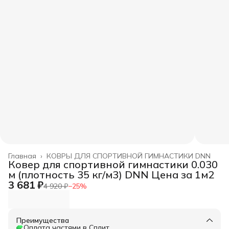
Главная
›
КОВРЫ ДЛЯ СПОРТИВНОЙ ГИМНАСТИКИ DNN
Ковер для спортивной гимнастики 0.030
м (плотность 35 кг/м3) DNN Цена за 1м2
3 681 ₽
4 920 ₽
−
25
%
Преимущества
Оплата частями в Сплит