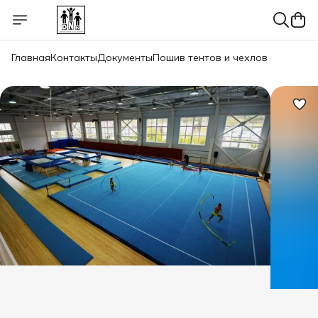
Главная
Контакты
Документы
Пошив тентов и чехлов