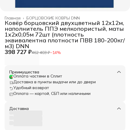
Главная
›
БОРЦОВСКИЕ КОВРЫ DNN
Ковёр борцовский двухцветный 12х12м,
наполнитель ППЭ мелкопористый, маты
1х2х0,05м 72шт (плотность
эквивалентна плотности ПВВ 180-200кг/
м3) DNN
398 727 ₽
462 403 ₽
−
14
%
Преимущества
Оплата частями в Сплит
Доставка в пункты выдачи или до двери
Удобный возврат
Оплата — картой, СБП или наличными
Доставка