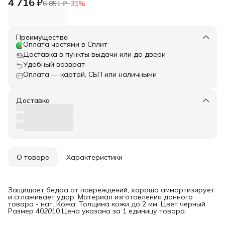
4 716 ₽
6 851 ₽
−
31
%
Преимущества
Оплата частями в Сплит
Доставка в пункты выдачи или до двери
Удобный возврат
Оплата — картой, СБП или наличными
Доставка
О товаре
Характеристики
Защищает бедра от повреждений, хорошо аммортизирует
и сглаживает удар. Материал изготовления данного
товара - нат. Кожа. Толщина кожи до 2 мм. Цвет черный.
Размер 40
20
10 Цена указана за 1 единицу товара.