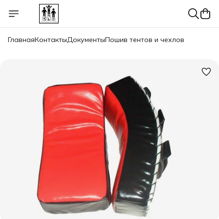
Главная
Контакты
Документы
Пошив тентов и чехлов