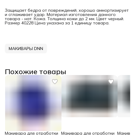
Защищает бедра от повреждений, хорошо аммортизирует
и сглаживает удар. Материал изготовления данного
товара - нат. Кожа. Толщина кожи до 2 мм. Цвет черный.
Размер 40
22
8 Цена указана за 1 единицу товара.
МАКИВАРЫ DNN
Похожие товары
Макивара для отработки
Макивара для отработки
Макивар