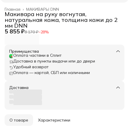
Главная
›
МАКИВАРЫ DNN
Макивара на руку вогнутая,
натуральная кожа, толщина кожи до 2
мм DNN
5 855 ₽
8 170 ₽
−
28
%
Преимущества
Оплата частями в Сплит
Доставка в пункты выдачи или до двери
Удобный возврат
Оплата — картой, СБП или наличными
Доставка
О товаре
Характеристики