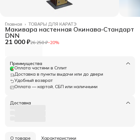
Главная
›
ТОВАРЫ ДЛЯ КАРАТЭ
Макивара настенная Окинава-Стандарт
DNN
21 000 ₽
26 250 ₽
−
20
%
Преимущества
Оплата частями в Сплит
Доставка в пункты выдачи или до двери
Удобный возврат
Оплата — картой, СБП или наличными
Доставка
О товаре
Характеристики