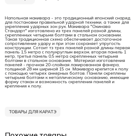
Напольная макивара - это традиционный японский снаряд
для постановки правильной ударной техники, а также для
укрепления ударных зон рук. Макивара "Окинава
Стандарт" изготовлена из трех панелей разной длины,
скрепленных четырьмя болтами в стальном основании.
Такая традиционная схема обеспечивает достаточное
сопротивление удару и при этом сохраняет упругость
конструкции. Сотоит тз трех панелей разной длины первая
панель 1,5 метра с полукруглым верхом, вторая панель 1
метр, третья панель 0,5 метра скрепленных четырьмя
болтами в стальном основание. Материал изготовления
панелей - прочная 20-слойная лакированная фанера,
толщиной 28 мм шириной 15 см Макивара крепится к полу
с помощью четырех анкерных болтов. Панели скреплены
четырьмя болтами к металлическому основанию, имеющие
форму стакан и возможность скрепления панелей и
крепления к полу.
ТОВАРЫ ДЛЯ КАРАТЭ
Похожие товары