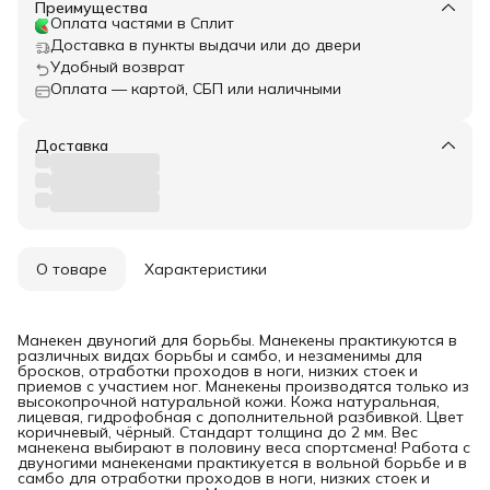
Преимущества
Оплата частями в Сплит
Доставка в пункты выдачи или до двери
Удобный возврат
Оплата — картой, СБП или наличными
Доставка
О товаре
Характеристики
Манекен двуногий для борьбы. Манекены практикуются в
различных видах борьбы и самбо, и незаменимы для
бросков, отработки проходов в ноги, низких стоек и
приемов с участием ног. Манекены производятся только из
высокопрочной натуральной кожи. Кожа натуральная,
лицевая, гидрофобная с дополнительной разбивкой. Цвет
коричневый, чёрный. Стандарт толщина до 2 мм. Вес
манекена выбирают в половину веса спортсмена! Работа с
двуногими манекенами практикуется в вольной борьбе и в
самбо для отработки проходов в ноги, низких стоек и