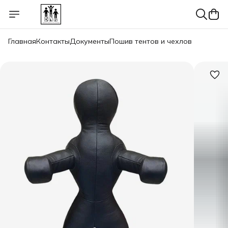
Главная
Контакты
Документы
Пошив тентов и чехлов