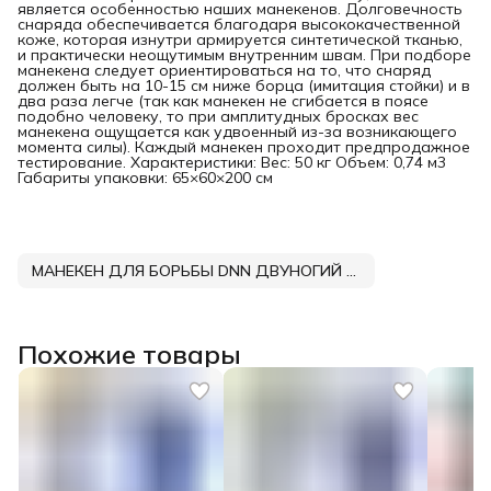
является особенностью наших манекенов. Долговечность
снаряда обеспечивается благодаря высококачественной
коже, которая изнутри армируется синтетической тканью,
и практически неощутимым внутренним швам. При подборе
манекена следует ориентироваться на то, что снаряд
должен быть на 10-15 см ниже борца (имитация стойки) и в
два раза легче (так как манекен не сгибается в поясе
подобно человеку, то при амплитудных бросках вес
манекена ощущается как удвоенный из-за возникающего
момента силы). Каждый манекен проходит предпродажное
тестирование. Характеристики: Вес: 50 кг Объем: 0,74 м3
Габариты упаковки: 65×60×200 см
МАНЕКЕН ДЛЯ БОРЬБЫ DNN ДВУНОГИЙ ТЕНТ
Похожие товары