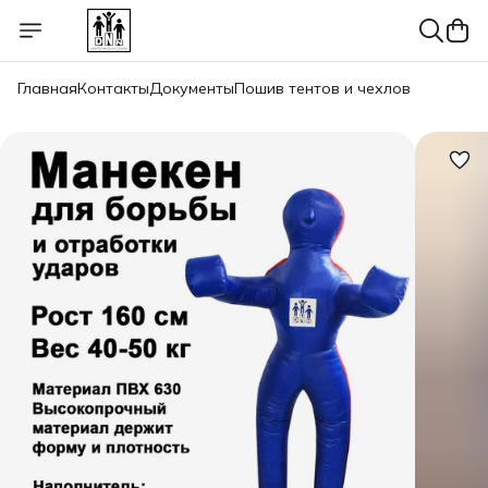
Главная
Контакты
Документы
Пошив тентов и чехлов