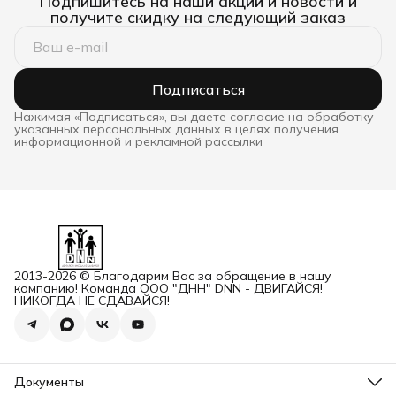
Подпишитесь на наши акции и новости и
получите скидку на следующий заказ
Подписаться
Нажимая «Подписаться», вы даете согласие на обработку
указанных персональных данных в целях получения
информационной и рекламной рассылки
2013-2026 © Благодарим Вас за обращение в нашу
компанию! Команда ООО "ДНН" DNN - ДВИГАЙСЯ!
НИКОГДА НЕ СДАВАЙСЯ!
Документы