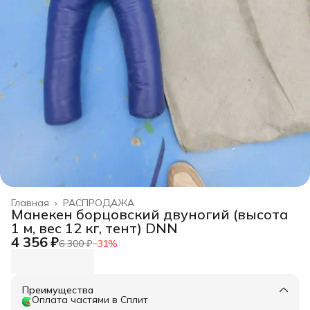
Главная
›
РАСПРОДАЖА
Манекен борцовский двуногий (высота
1 м, вес 12 кг, тент) DNN
4 356 ₽
6 300 ₽
−
31
%
Преимущества
Оплата частями в Сплит