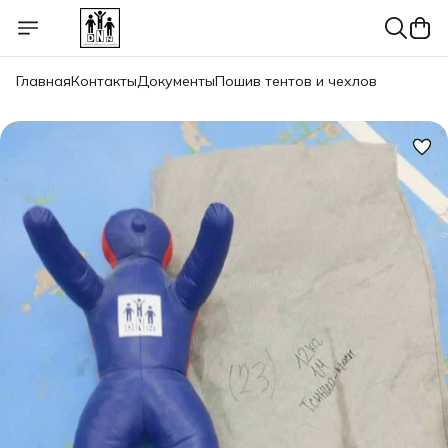
Главная
Контакты
Документы
Пошив тентов и чехлов