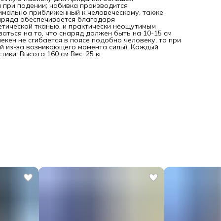
 при падении; набивка производится
имально приближенный к человеческому, также
аряда обеспечивается благодаря
етической тканью, и практически неощутимым
ться на то, что снаряд должен быть на 10-15 см
некен не сгибается в поясе подобно человеку, то при
й из-за возникающего момента силы). Каждый
ки: Высота 160 см Вес: 25 кг