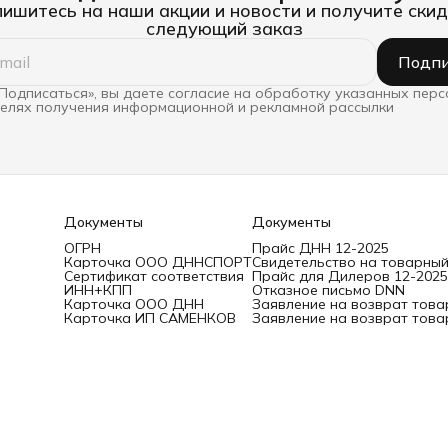
ишитесь на наши акции и новости и получите скид
следующий заказ
Подпи
Подписаться», вы даете согласие на обработку указанных пер
целях получения информационной и рекламной рассылки
Документы
Документы
ОГРН
Прайс ДНН 12-2025
Карточка ООО ДННСПОРТ
Свидетельство на товарный
Сертификат соответствия
Прайс для Дилеров 12-2025
ИНН+КПП
Отказное письмо DNN
Карточка ООО ДНН
Заявление на возврат това
Карточка ИП САМЕНКОВ
Заявление на возврат това