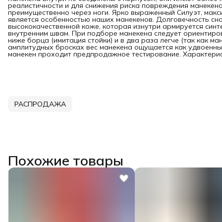
реалистичности и для снижения риска повреждения манекена
преимущественно через ноги. Ярко выраженный Силуэт, макс
является особенностью наших манекенов. Долговечность сн
высококачественной коже, которая изнутри армируется синт
внутренним швам. При подборе манекена следует ориентирова
ниже борца (имитация стойки) и в два раза легче (так как ма
амплитудных бросках вес манекена ощущается как удвоенны
манекен проходит предпродажное тестирование. Характеристи
РАСПРОДАЖА
Похожие товары