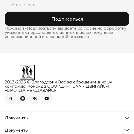
Подписаться
Нажимая «Подписаться», вы даете согласие на обработку
указанных персональных данных в целях получения
информационной и рекламной рассылки
2013-2026 © Благодарим Вас за обращение в нашу
компанию! Команда ООО "ДНН" DNN - ДВИГАЙСЯ!
НИКОГДА НЕ СДАВАЙСЯ!
Документы
ОГРН
Карточка ООО ДННСПОРТ
Документы